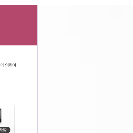
광고문의
|
고객센터
정에 의하여
메인
>
커뮤니티
>
밤문화 이야기
을 올리는곳입니다.
수 있도록 서로서로 공유합시다.