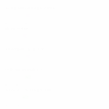
홍대 파레스
★신촌홍대파레스TC11만원1시간30분★
서울 서대문구
100,000원
♥일잘잡는오빠♥
♥힘내보아요◀★■
서울 마포구
110,000원
장안동토마토
★TC4만(찡비X)고정구합니다★
서울 동대문구
40,000원
Cola
○코로나에도 정상영업합니다○
서울 동대문구
40,000원
■옥타곤■
초이스가없다규?●근데 서울갯수1등●
서울 성동구
40,000원
★스타일★