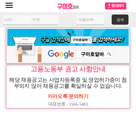
검색
83
7,632
현재채용정보수 :
/ 오늘 방문자 수 :
본 정보내용은 청소년 유해매체물로서
정보통신망 이용촉진 및 정보보호 등에 관한 법률 및 청소
년 보호법의 규정에 의하여
만 19세 미만의 청소년이 이용할 수 없습니다.
고용노동부 권고 사항안내
해당 채용공고는 사업자등록증 및 영업허가증이 첨
부되지 않아 채용공고를 확실하실 수 없습니다.
회원로그인
카카오톡 문의하기
대표번호 : 1566-5481
채용정보 상세정보
↘♥코로나시국에도 갯수보장합니다♥↙
자동로그인 사용함
서울 - 강서구