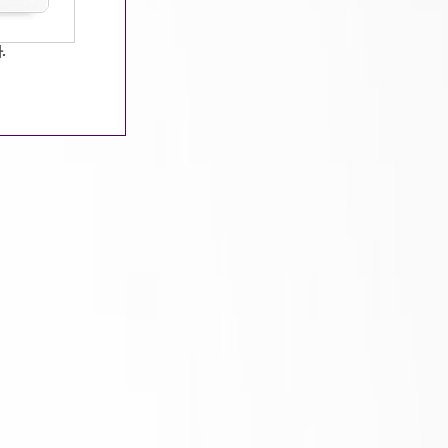
1 15:20:34 / 조회수 : 594 / 추천수 : 46
.
흥 사이트 그룹 운동 수업이나 스포츠 팀에 참여
특히 고립되거나 외로움을 느낄 수 있는 개인에게