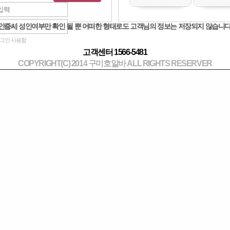
 테라피 부산 유흥 사이트
작성일 : 2023-05-1
인증시 성인여부만 확인 될 뿐 어떠한 형태로도 고객님의 정보는 저장되지 않습니다
그인 사용함
체적, 정신적 혜택 외에도 운동은 사회적 혜택도 가질 수 있습니다. 봄 테라피 부산 유
고객센터 1566-5481
면 개인이 사회적 관계와 공동체 의식을 개발하는 데 도움이 될 수 있습니다. 이는 
COPYRIGHT(C) 2014 구미호알바 ALL RIGHTS RESERVER
익할 수 있습니다.