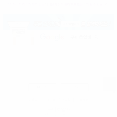
* 커뮤니티 정책과 맞지 않는 게시물의 경우 블라인드 또는 삭제될 수 있습니다.
PC버전
로그인
이용약관
|
개인정보취급방침
|
고객센터
구미호알바
사업자정보 상세보기