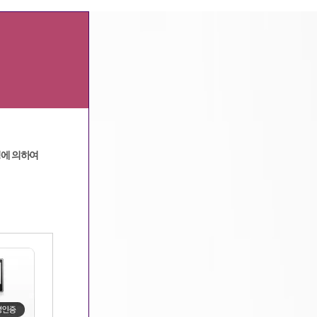
광고문의
|
고객센터
정에 의하여
메인
>
고객지원
>
질문과답변
> 상세보기