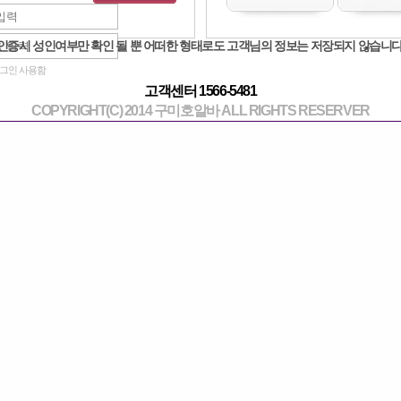
입금완료
작성일 : 2023-06-23 
인증시 성인여부만 확인 될 뿐 어떠한 형태로도 고객님의 정보는 저장되지 않습니다
그인 사용함
고객센터 1566-5481
COPYRIGHT(C) 2014 구미호알바 ALL RIGHTS RESERVER