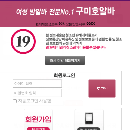
검색
83
843
현재채용정보수 :
/ 오늘 방문자 수 :
본 정보내용은 청소년 유해매체물로서
일자리 구해요
밤문화 이야기
정보통신망 이용촉진 및 정보보호 등에 관한 법률 및 청소
년 보호법의 규정에 의하여
만 19세 미만의 청소년이 이용할 수 없습니다.
일할 단짝 찾기
구미호 놀이터
회원로그인
자동로그인 사용함
밤알바 구인구직 · 유흥알바 · 룸알바 정보 제공