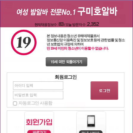
검색
83
2,352
현재채용정보수 :
/ 오늘 방문자 수 :
본 정보내용은 청소년 유해매체물로서
일자리 구해요
밤문화 이야기
정보통신망 이용촉진 및 정보보호 등에 관한 법률 및 청소
년 보호법의 규정에 의하여
만 19세 미만의 청소년이 이용할 수 없습니다.
일할 단짝 찾기
구미호 놀이터
회원로그인
자동로그인 사용함
밤알바 구인구직 · 유흥알바 · 룸알바 정보 제공