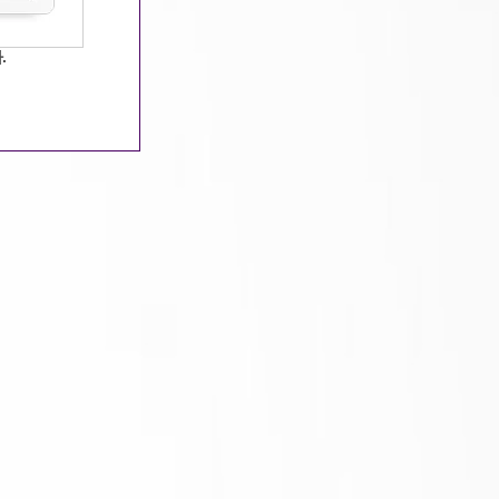
9 15:44:31 / 조회수 : 602 / 추천수 : 46
.
말 알바 기회가 많은 한국의 번화한 도시입니다.
이면 울산의 한 유명 바에서 일하며 술을 서빙하
미있는 작업 환경을 제공하므로 학생이나 주말 일