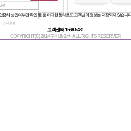
산 유흥 주말 알바
작성일 : 2023-05-0
인증시 성인여부만 확인 될 뿐 어떠한 형태로도 고객님의 정보는 저장되지 않습니다
그인 사용함
산, 천안, 부산은 부수입을 원하는 사람들이 이용할 수 있는 아르바이트 울산 유흥 주
고객센터 1566-5481
러한 기회 중 하나가 천안 1인샵 보뚝투의 울산 나이트라이프 주말 알바입니다. 주말
COPYRIGHT(C) 2014 구미호알바 ALL RIGHTS RESERVER
 고객이 즐거운 경험을 할 수 있도록 소통하는 일입니다. 이 직업은 유연한 시간과 재
리를 찾는 모든 사람에게 이상적인 선택입니다.