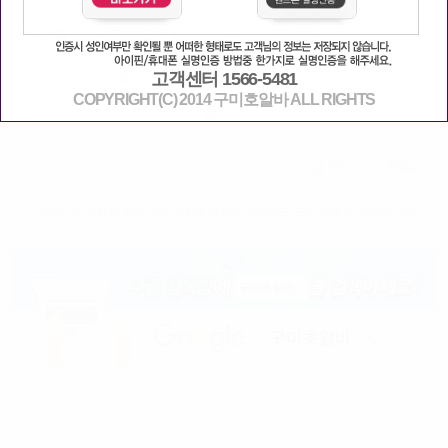
진짜눈흘기고 내가봐도 안될거같았는데 앉은거보니
초이스때 인사,웃음이고 나발이고 다필요없는듯
그럼 앞으로 한남들한테 잘안웃어줘야겠다
고객센터 1566-5481
COPYRIGHT(C) 2014 구미호알바 ALL RIGHTS
* 커뮤니티 정책과 맞지 않는 게시물의 경우 블라인드 또는 삭제될 수 있습니다.