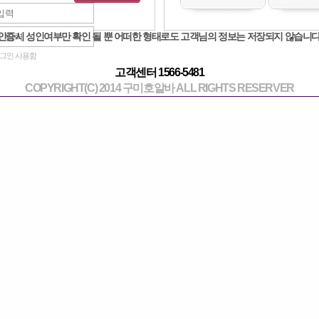
광고 수정문의
작성일 : 2022-02-03 
인증시 성인여부만 확인 될 뿐 어떠한 형태로도 고객님의 정보는 저장되지 않습니다
그인 사용함
고객센터 1566-5481
COPYRIGHT(C) 2014 구미호알바 ALL RIGHTS RESERVER