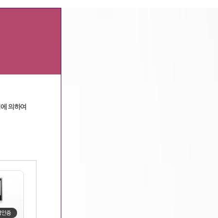
광고문의
|
고객센터
정에 의하여
메인
>
고객지원
>
질문과답변
> 상세보기