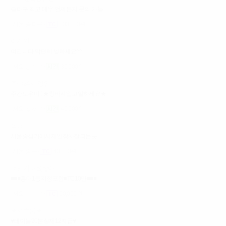
송파구 최고 대우 언제든지 문의 가능
서울 송파구
100,000원
어게인
여깁니다 맘편히 일하세요^^
서울 광진구
35,000원
주야24시 영업
주간도우미!! ★청바지입고일하세요★
서울 강서구
40,000원
짝궁
서울중심가에서제일장사잘되는곳
서울 중구
40,000원
너만기다렸잖아
■■■홍대1등지정포함■TC10만■■■
서울 마포구
60,000원
★셔츠룸★
♥테이블90분실제12지급♥